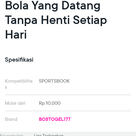
Bola Yang Datang
Tanpa Henti Setiap
Hari
Spesifikasi
Kompatibilita
SPORTSBOOK
s
Mulai dari
Rp 10.000
Brand
BOSTOGEL177
Keunggulan:
Liga Terlengkap