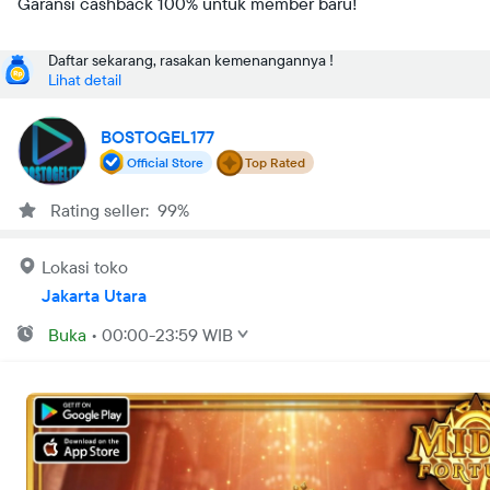
Garansi cashback 100% untuk member baru!
Daftar sekarang, rasakan kemenangannya !
Lihat detail
BOSTOGEL177
Official Store
Top Rated
Rating seller: 99%
Lokasi toko
Jakarta Utara
Buka
•
00:00-23:59 WIB
Tentang kami
BOSTOGEL177
Nikmati rentetan hasil positif dari prediksi sepak bola harian
Anda. Didukung oleh data statistik akurat untuk meminimalisir
risiko kekalahan.